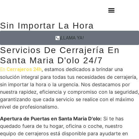
Cerrajeros 24h Santa Maria D'olo
¿DÓNDE ESTA
Tu Seguridad Y Tranquilidad,
Sin Importar La Hora
¡LLAMA YA!
Servicios De Cerrajería En
Santa Maria D'olo 24/7
, estamos dedicados a brindar una
En
Cerrajeros 24h
solución integral para todas tus necesidades de cerrajería,
sin importar la hora o la urgencia. Nos destacamos por
nuestra rapidez, eficiencia y compromiso con la seguridad,
garantizando que cada servicio se realice con el máximo
nivel de profesionalismo.
Apertura de Puertas en Santa Maria D'olo:
Si te has
quedado fuera de tu hogar, oficina o coche, nuestro
equipo de cerrajeros está disponible para ayudarte en