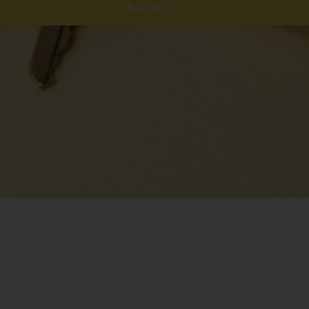
¡LLAMA YA!