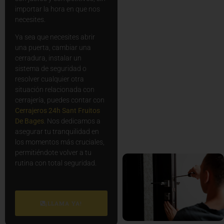
importar la hora en que nos
necesites.
Ya sea que necesites abrir
una puerta, cambiar una
cerradura, instalar un
sistema de seguridad o
resolver cualquier otra
situación relacionada con
cerrajería, puedes contar con
Cerrajeros 24h Sant Fruitos
De Bages
. Nos dedicamos a
asegurar tu tranquilidad en
los momentos más cruciales,
permitiéndote volver a tu
rutina con total seguridad.
¡LLAMA YA!