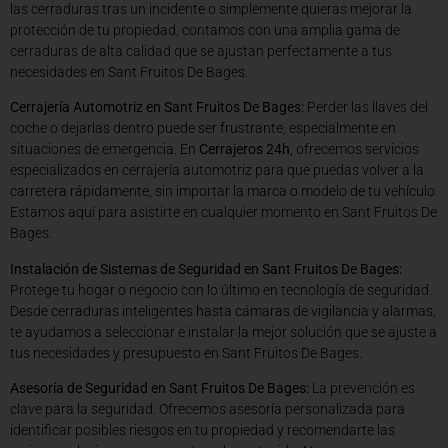
las cerraduras tras un incidente o simplemente quieras mejorar la
protección de tu propiedad, contamos con una amplia gama de
cerraduras de alta calidad que se ajustan perfectamente a tus
necesidades en Sant Fruitos De Bages.
Cerrajería Automotriz en Sant Fruitos De Bages:
Perder las llaves del
coche o dejarlas dentro puede ser frustrante, especialmente en
situaciones de emergencia. En
Cerrajeros 24h
, ofrecemos servicios
especializados en cerrajería automotriz para que puedas volver a la
carretera rápidamente, sin importar la marca o modelo de tu vehículo.
Estamos aquí para asistirte en cualquier momento en Sant Fruitos De
Bages.
Instalación de Sistemas de Seguridad en Sant Fruitos De Bages:
Protege tu hogar o negocio con lo último en tecnología de seguridad.
Desde cerraduras inteligentes hasta cámaras de vigilancia y alarmas,
te ayudamos a seleccionar e instalar la mejor solución que se ajuste a
tus necesidades y presupuesto en Sant Fruitos De Bages.
Asesoría de Seguridad en Sant Fruitos De Bages:
La prevención es
clave para la seguridad. Ofrecemos asesoría personalizada para
identificar posibles riesgos en tu propiedad y recomendarte las