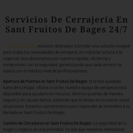
Servicios De Cerrajería En
Sant Fruitos De Bages 24/7
En
Cerrajeros 24h
, estamos dedicados a brindar una solución integral
para todas tus necesidades de cerrajería, sin importar la hora o la
urgencia. Nos destacamos por nuestra rapidez, eficiencia y
compromiso con la seguridad, garantizando que cada servicio se
realice con el máximo nivel de profesionalismo.
Apertura de Puertas en Sant Fruitos De Bages:
Si te has quedado
fuera de tu hogar, oficina o coche, nuestro equipo de cerrajeros está
disponible para ayudarte en minutos. Abrimos puertas de manera
segura y sin causar daños, sabiendo que el tiempo es crucial en estas
situaciones. Estamos siempre listos para responder de inmediato a tu
llamada en Sant Fruitos De Bages.
Cambio de Cerraduras en Sant Fruitos De Bages:
La seguridad de tu
hogar o negocio es una prioridad. Ya sea que necesites reemplazar