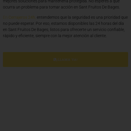
mejores soluciones para mantenerla protegida. No esperes a que
ocurra un problema para tomar acción en Sant Fruitos De Bages.
En
Cerrajeros 24h
,
entendemos que la seguridad es una prioridad que
no puede esperar. Por eso, estamos disponibles las 24 horas del día
en Sant Fruitos De Bages, listos para ofrecerte un servicio confiable,
rápido y eficiente, siempre con la mejor atención al cliente.
¡LLAMA YA!