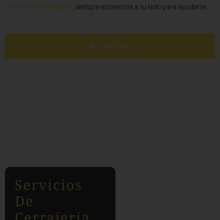
Sant Fruitos De Bages
, siempre estaremos a tu lado para ayudarte.
¡LLAMA YA!
Servicios
De
Cerrajería