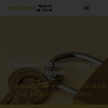
Cerrajeros 24h Sant Fruitos De
Bages
Tu Seguridad y Tranquilidad,
Sin Importar la Hora