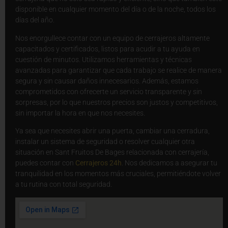
disponible en cualquier momento del día o de la noche, todos los
días del año.
Nos enorgullece contar con un equipo de cerrajeros altamente
capacitados y certificados, listos para acudir a tu ayuda en
cuestión de minutos. Utilizamos herramientas y técnicas
avanzadas para garantizar que cada trabajo se realice de manera
segura y sin causar daños innecesarios. Además, estamos
comprometidos con ofrecerte un servicio transparente y sin
sorpresas, por lo que nuestros precios son justos y competitivos,
sin importar la hora en que nos necesites.
Ya sea que necesites abrir una puerta, cambiar una cerradura,
instalar un sistema de seguridad o resolver cualquier otra
situación en Sant Fruitos De Bages relacionada con cerrajería,
puedes contar con
Cerrajeros 24h
. Nos dedicamos a asegurar tu
tranquilidad en los momentos más cruciales, permitiéndote volver
a tu rutina con total seguridad.