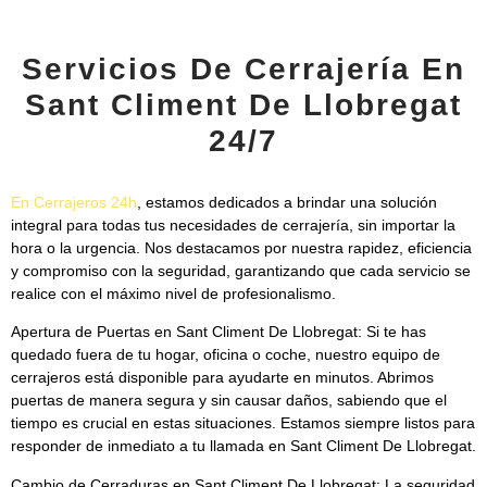
Servicios De Cerrajería En
Sant Climent De Llobregat
24/7
En
Cerrajeros 24h
, estamos dedicados a brindar una solución
integral para todas tus necesidades de cerrajería, sin importar la
hora o la urgencia. Nos destacamos por nuestra rapidez, eficiencia
y compromiso con la seguridad, garantizando que cada servicio se
realice con el máximo nivel de profesionalismo.
Apertura de Puertas en Sant Climent De Llobregat:
Si te has
quedado fuera de tu hogar, oficina o coche, nuestro equipo de
cerrajeros está disponible para ayudarte en minutos. Abrimos
puertas de manera segura y sin causar daños, sabiendo que el
tiempo es crucial en estas situaciones. Estamos siempre listos para
responder de inmediato a tu llamada en Sant Climent De Llobregat.
Cambio de Cerraduras en Sant Climent De Llobregat:
La seguridad