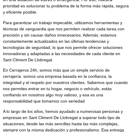
prioridad es solucionar tu problema de la forma más rápida, segura
y eficiente posible.
Para garantizar un trabajo impecable, utilizamos herramientas y
técnicas de vanguardia que nos permiten realizar cada tarea con
precisión y sin causar daños innecesarios. Además, estamos
constantemente actualizados en las últimas tendencias y
tecnologías de seguridad, lo que nos permite ofrecer soluciones
innovadoras y adaptadas a las necesidades de cada cliente en
Sant Climent De Llobregat.
En
Cerrajeros 24h
, somos más que un simple servicio de
cerrajería: somos una empresa basada en la confianza, la
integridad y el respeto por nuestros clientes. Sabemos que cuando
nos permites entrar en tu hogar, negocio o vehículo, estás
confiando en nosotros algo muy valioso, y esa es una
responsabilidad que tomamos con seriedad.
A lo largo de los años, hemos ayudado a numerosas personas y
empresas en Sant Climent De Llobregat a superar todo tipo de
situaciones, desde las más sencillas hasta las más complejas,
siempre con la misma dedicación y profesionalismo. Esa entrega