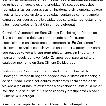
de tu hogar o negocio es una prioridad. Ya sea que necesites
reemplazar las cerraduras tras un incidente o simplemente quieras
mejorar la protección de tu propiedad, contamos con una amplia
gama de cerraduras de alta calidad que se ajustan perfectamente
a tus necesidades en Sant Climent De Llobregat.
Cerrajería Automotriz en Sant Climent De Llobregat:
Perder las
llaves del coche o dejarlas dentro puede ser frustrante,
especialmente en situaciones de emergencia. En
Cerrajeros 24h
,
ofrecemos servicios especializados en cerrajería automotriz para
que puedas volver a la carretera rápidamente, sin importar la
marca o modelo de tu vehículo. Estamos aquí para asistirte en
cualquier momento en Sant Climent De Llobregat.
Instalación de Sistemas de Seguridad en Sant Climent De
Llobregat:
Protege tu hogar o negocio con lo último en tecnología
de seguridad. Desde cerraduras inteligentes hasta cámaras de
vigilancia y alarmas, te ayudamos a seleccionar e instalar la mejor
solución que se ajuste a tus necesidades y presupuesto en Sant
Climent De Llobregat.
Asesoría de Seguridad en Sant Climent De Llobregat:
La