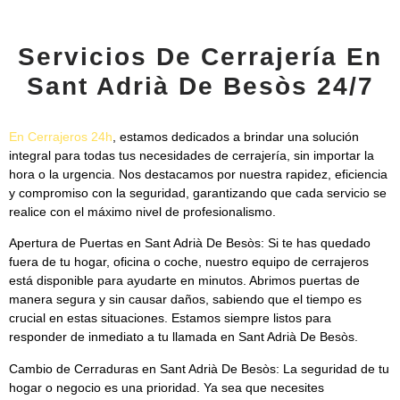
Servicios De Cerrajería En
Sant Adrià De Besòs 24/7
En
Cerrajeros 24h
, estamos dedicados a brindar una solución
integral para todas tus necesidades de cerrajería, sin importar la
hora o la urgencia. Nos destacamos por nuestra rapidez, eficiencia
y compromiso con la seguridad, garantizando que cada servicio se
realice con el máximo nivel de profesionalismo.
Apertura de Puertas en Sant Adrià De Besòs:
Si te has quedado
fuera de tu hogar, oficina o coche, nuestro equipo de cerrajeros
está disponible para ayudarte en minutos. Abrimos puertas de
manera segura y sin causar daños, sabiendo que el tiempo es
crucial en estas situaciones. Estamos siempre listos para
responder de inmediato a tu llamada en Sant Adrià De Besòs.
Cambio de Cerraduras en Sant Adrià De Besòs:
La seguridad de tu
hogar o negocio es una prioridad. Ya sea que necesites