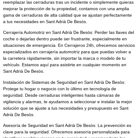
reemplazar las cerraduras tras un incidente o simplemente quieras
mejorar la protección de tu propiedad, contamos con una amplia
gama de cerraduras de alta calidad que se ajustan perfectamente
a tus necesidades en Sant Adrià De Besòs.
Cerrajería Automotriz en Sant Adrià De Besòs:
Perder las llaves del
coche o dejarlas dentro puede ser frustrante, especialmente en
situaciones de emergencia. En
Cerrajeros 24h
, ofrecemos servicios
especializados en cerrajería automotriz para que puedas volver a
la carretera rápidamente, sin importar la marca o modelo de tu
vehículo. Estamos aquí para asistirte en cualquier momento en
Sant Adrià De Besòs.
Instalación de Sistemas de Seguridad en Sant Adrià De Besòs:
Protege tu hogar o negocio con lo último en tecnología de
seguridad. Desde cerraduras inteligentes hasta cámaras de
vigilancia y alarmas, te ayudamos a seleccionar e instalar la mejor
solución que se ajuste a tus necesidades y presupuesto en Sant
Adrià De Besòs.
Asesoría de Seguridad en Sant Adrià De Besòs:
La prevención es
clave para la seguridad. Ofrecemos asesoría personalizada para