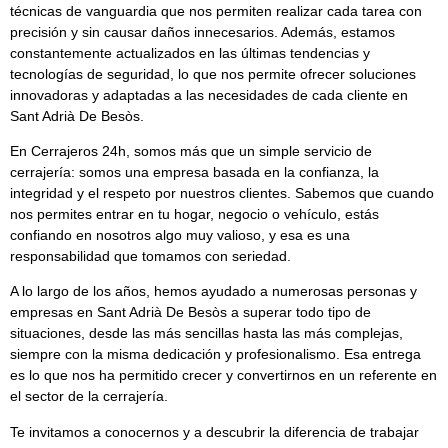
técnicas de vanguardia que nos permiten realizar cada tarea con
precisión y sin causar daños innecesarios. Además, estamos
constantemente actualizados en las últimas tendencias y
tecnologías de seguridad, lo que nos permite ofrecer soluciones
innovadoras y adaptadas a las necesidades de cada cliente en
Sant Adrià De Besòs.
En
Cerrajeros 24h
, somos más que un simple servicio de
cerrajería: somos una empresa basada en la confianza, la
integridad y el respeto por nuestros clientes. Sabemos que cuando
nos permites entrar en tu hogar, negocio o vehículo, estás
confiando en nosotros algo muy valioso, y esa es una
responsabilidad que tomamos con seriedad.
A lo largo de los años, hemos ayudado a numerosas personas y
empresas en Sant Adrià De Besòs a superar todo tipo de
situaciones, desde las más sencillas hasta las más complejas,
siempre con la misma dedicación y profesionalismo. Esa entrega
es lo que nos ha permitido crecer y convertirnos en un referente en
el sector de la cerrajería.
Te invitamos a conocernos y a descubrir la diferencia de trabajar