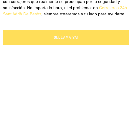
con cerrajeros que realmente se preocupan por tu seguridad y
satisfacción. No importa la hora, ni el problema: en
Cerrajeros 24h
Sant Adrià De Besòs
, siempre estaremos a tu lado para ayudarte.
¡LLAMA YA!