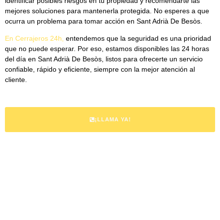
identificar posibles riesgos en tu propiedad y recomendarte las
mejores soluciones para mantenerla protegida. No esperes a que
ocurra un problema para tomar acción en Sant Adrià De Besòs.
En
Cerrajeros 24h
,
entendemos que la seguridad es una prioridad
que no puede esperar. Por eso, estamos disponibles las 24 horas
del día en Sant Adrià De Besòs, listos para ofrecerte un servicio
confiable, rápido y eficiente, siempre con la mejor atención al
cliente.
¡LLAMA YA!