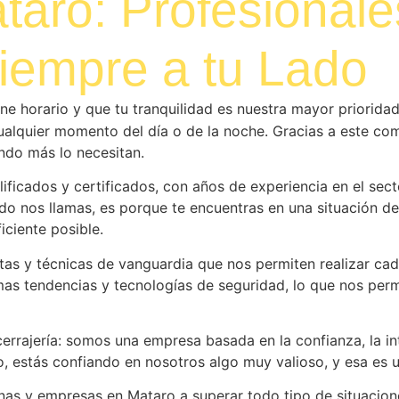
taro: Profesionale
iempre a tu Lado
ne horario y que tu tranquilidad es nuestra mayor prioridad
 cualquier momento del día o de la noche. Gracias a este c
do más lo necesitan.
ficados y certificados, con años de experiencia en el sect
o nos llamas, es porque te encuentras en una situación de 
iciente posible.
tas y técnicas de vanguardia que nos permiten realizar cad
as tendencias y tecnologías de seguridad, lo que nos perm
errajería: somos una empresa basada en la confianza, la in
o, estás confiando en nosotros algo muy valioso, y esa es
as y empresas en Mataro a superar todo tipo de situacione