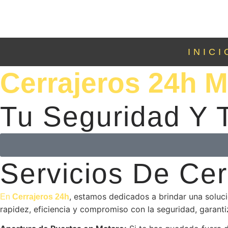
INICI
Cerrajeros 24h M
Tu Seguridad Y T
Servicios De Cer
, estamos dedicados a brindar una soluci
En
Cerrajeros 24h
rapidez, eficiencia y compromiso con la seguridad, garanti