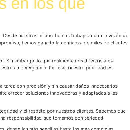
s en los que
. Desde nuestros inicios, hemos trabajado con la visión de
ompromiso, hemos ganado la confianza de miles de clientes
or. Sin embargo, lo que realmente nos diferencia es
estrés o emergencia. Por eso, nuestra prioridad es
a tarea con precisión y sin causar daños innecesarios.
ite ofrecer soluciones innovadoras y adaptadas a las
tegridad y el respeto por nuestros clientes. Sabemos que
 una responsabilidad que tomamos con seriedad.
s, desde las más sencillas hasta las más complejas,