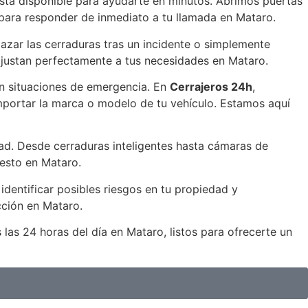
está disponible para ayudarte en minutos. Abrimos puertas
 para responder de inmediato a tu llamada en Mataro.
azar las cerraduras tras un incidente o simplemente
ajustan perfectamente a tus necesidades en Mataro.
en situaciones de emergencia. En
Cerrajeros 24h
,
importar la marca o modelo de tu vehículo. Estamos aquí
ad. Desde cerraduras inteligentes hasta cámaras de
uesto en Mataro.
dentificar posibles riesgos en tu propiedad y
ción en Mataro.
as 24 horas del día en Mataro, listos para ofrecerte un