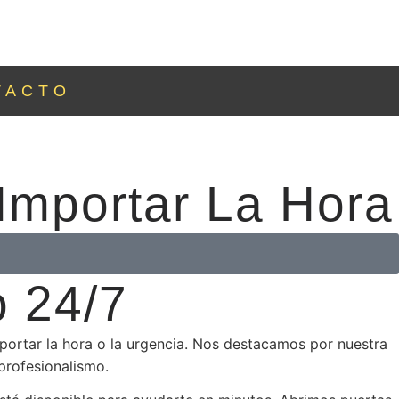
TACTO
 Importar La Hora
o 24/7
mportar la hora o la urgencia. Nos destacamos por nuestra
profesionalismo.