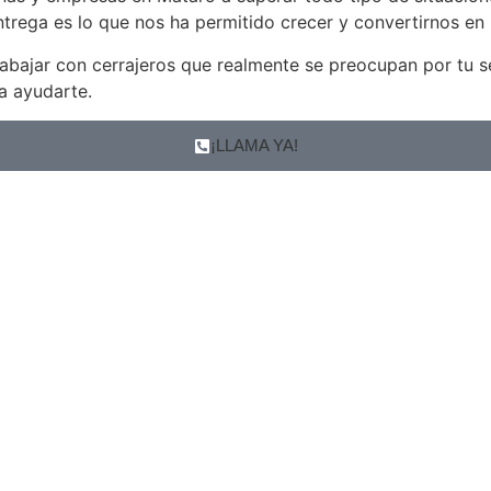
rega es lo que nos ha permitido crecer y convertirnos en un
rabajar con cerrajeros que realmente se preocupan por tu se
a ayudarte.
¡LLAMA YA!