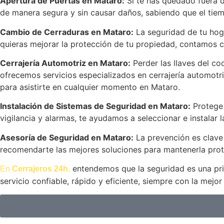
Apertura de Puertas en Mataro:
Si te has quedado fuera d
de manera segura y sin causar daños, sabiendo que el tiem
Cambio de Cerraduras en Mataro:
La seguridad de tu hoga
quieras mejorar la protección de tu propiedad, contamos 
Cerrajería Automotriz en Mataro:
Perder las llaves del co
ofrecemos servicios especializados en cerrajería automotr
para asistirte en cualquier momento en Mataro.
Instalación de Sistemas de Seguridad en Mataro:
Protege 
vigilancia y alarmas, te ayudamos a seleccionar e instalar
Asesoría de Seguridad en Mataro:
La prevención es clave 
recomendarte las mejores soluciones para mantenerla prot
entendemos que la seguridad es una prio
En
Cerrajeros 24h
,
servicio confiable, rápido y eficiente, siempre con la mejor 