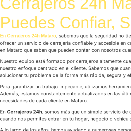
Cerrajeros 24h Ma
Puedes Confiar, S
, sabemos que la seguridad no tie
En
Cerrajeros 24h Mataro
ofrecer un servicio de cerrajería confiable y accesible en
en Mataro que saben que pueden contar con nosotros cuan
Nuestro equipo está formado por cerrajeros altamente cuali
nuestro enfoque centrado en el cliente. Sabemos que cuand
solucionar tu problema de la forma más rápida, segura y ef
Para garantizar un trabajo impecable, utilizamos herramien
Además, estamos constantemente actualizados en las últim
necesidades de cada cliente en Mataro.
En
Cerrajeros 24h
, somos más que un simple servicio de c
cuando nos permites entrar en tu hogar, negocio o vehícul
A lo largo de los años, hemos ayudado a numerosas person