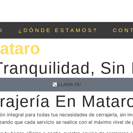
O
¿DÓNDE ESTAMOS?
CON
ataro
ranquilidad, Sin
¡LLAMA YA!
rajería En Matar
ón integral para todas tus necesidades de cerrajería, sin i
zando que cada servicio se realice con el máximo nivel de 