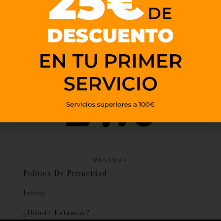
PÁGINAS
Política De Privacidad
Inicio
¿Dónde Estamos?